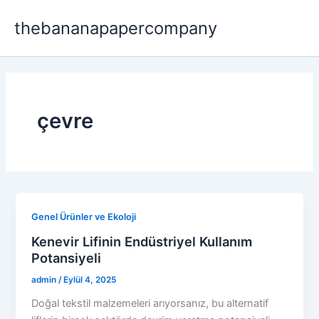
İçeriğe
thebananapapercompany
atla
çevre
Genel Ürünler ve Ekoloji
Kenevir Lifinin Endüstriyel Kullanım
Potansiyeli
admin
/
Eylül 4, 2025
Doğal tekstil malzemeleri arıyorsanız, bu alternatif