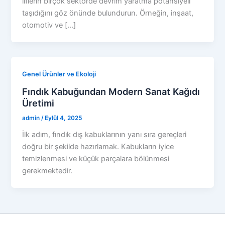
liflerin birçok sektörde devrim yaratma potansiyeli
taşıdığını göz önünde bulundurun. Örneğin, inşaat,
otomotiv ve […]
Genel Ürünler ve Ekoloji
Fındık Kabuğundan Modern Sanat Kağıdı
Üretimi
admin
/
Eylül 4, 2025
İlk adım, fındık dış kabuklarının yanı sıra gereçleri
doğru bir şekilde hazırlamak. Kabukların iyice
temizlenmesi ve küçük parçalara bölünmesi
gerekmektedir.