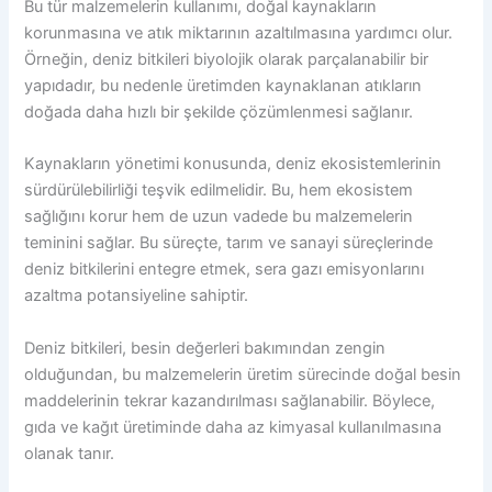
Bu tür malzemelerin kullanımı, doğal kaynakların
korunmasına ve atık miktarının azaltılmasına yardımcı olur.
Örneğin, deniz bitkileri biyolojik olarak parçalanabilir bir
yapıdadır, bu nedenle üretimden kaynaklanan atıkların
doğada daha hızlı bir şekilde çözümlenmesi sağlanır.
Kaynakların yönetimi konusunda, deniz ekosistemlerinin
sürdürülebilirliği teşvik edilmelidir. Bu, hem ekosistem
sağlığını korur hem de uzun vadede bu malzemelerin
teminini sağlar. Bu süreçte, tarım ve sanayi süreçlerinde
deniz bitkilerini entegre etmek, sera gazı emisyonlarını
azaltma potansiyeline sahiptir.
Deniz bitkileri, besin değerleri bakımından zengin
olduğundan, bu malzemelerin üretim sürecinde doğal besin
maddelerinin tekrar kazandırılması sağlanabilir. Böylece,
gıda ve kağıt üretiminde daha az kimyasal kullanılmasına
olanak tanır.