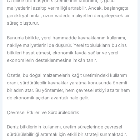
Özellikle otomasyon sistemlerinin kullanımı, iş gücü
maliyetlerini azaltıp verimliliği artırabilir. Ancak, başlangıçta
gerekli yatırımlar, uzun vadede maliyetleri dengeleyecek bir
süreç oluşturur.
Bununla birlikte, yerel hammadde kaynaklarının kullanımı,
nakliye maliyetlerini de düşürür. Yerel toplulukların bu cins
bitkileri hasat etmesi, ekonomik fayda sağlar ve yerel
ekonomilerin desteklenmesine imkân tanır.
Özetle, bu doğal malzemelerin kağıt üretimindeki kullanım
oranı, sürdürülebilir kaynaklar yaratma konusunda önemli
bir adım atar. Bu yöntemler, hem çevresel etkiyi azaltır hem
de ekonomik açıdan avantajlı hale gelir.
Çevresel Etkileri ve Sürdürülebilirlik
Deniz bitkilerinin kullanımı, üretim süreçlerinde çevresel
sürdürülebilirliği artırmak için etkili bir strateji sunmaktadır.