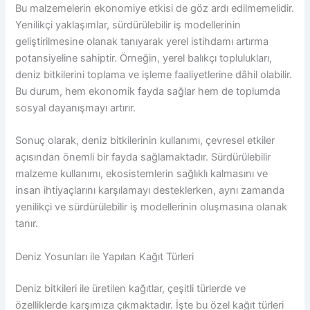
Bu malzemelerin ekonomiye etkisi de göz ardı edilmemelidir.
Yenilikçi yaklaşımlar, sürdürülebilir iş modellerinin
geliştirilmesine olanak tanıyarak yerel istihdamı artırma
potansiyeline sahiptir. Örneğin, yerel balıkçı toplulukları,
deniz bitkilerini toplama ve işleme faaliyetlerine dâhil olabilir.
Bu durum, hem ekonomik fayda sağlar hem de toplumda
sosyal dayanışmayı artırır.
Sonuç olarak, deniz bitkilerinin kullanımı, çevresel etkiler
açısından önemli bir fayda sağlamaktadır. Sürdürülebilir
malzeme kullanımı, ekosistemlerin sağlıklı kalmasını ve
insan ihtiyaçlarını karşılamayı desteklerken, aynı zamanda
yenilikçi ve sürdürülebilir iş modellerinin oluşmasına olanak
tanır.
Deniz Yosunları ile Yapılan Kağıt Türleri
Deniz bitkileri ile üretilen kağıtlar, çeşitli türlerde ve
özelliklerde karşımıza çıkmaktadır. İşte bu özel kağıt türleri