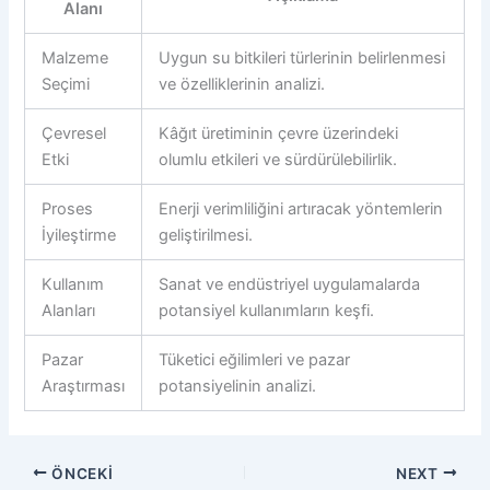
Alanı
Malzeme
Uygun su bitkileri türlerinin belirlenmesi
Seçimi
ve özelliklerinin analizi.
Çevresel
Kâğıt üretiminin çevre üzerindeki
Etki
olumlu etkileri ve sürdürülebilirlik.
Proses
Enerji verimliliğini artıracak yöntemlerin
İyileştirme
geliştirilmesi.
Kullanım
Sanat ve endüstriyel uygulamalarda
Alanları
potansiyel kullanımların keşfi.
Pazar
Tüketici eğilimleri ve pazar
Araştırması
potansiyelinin analizi.
ÖNCEKI
NEXT