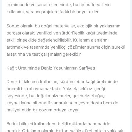
İç mimaride ve sanat eserlerinde, bu tip materyallerin
kullanımı, yaratıcı projelere farklı bir boyut ekler.
Sonuç olarak, bu doğal materyaller, ekolojik bir yaklaşımın
parçası olarak, yenilikçi ve sürdürülebilir kağıt üretiminde
etkili bir şekilde değerlendirilebilir. Kullanım alanlarını
artırmak ve tasarımda yenilikçi çözümler sunmak için sürekli
araştırma ve test çalışmaları gereklidir.
Kağıt Üretiminde Deniz Yosunlarının Sarfiyatı
Deniz bitkilerinin kullanımı, sürdürülebilir kağıt üretiminde
önemli bir rol oynamaktadır. Yüksek selüloz içeriği
sayesinde, bu doğal malzemeler, geleneksel ağaç
kaynaklarına alternatif sunarak hem çevre dostu hem de
maliyet etkin bir çözüm ortaya koyar.
Bu tür bitkileri kullanırken, belirli miktarda hammadde
gerekir. Ortalama olarak, bir ton selüloz üretimi için yaklaşık