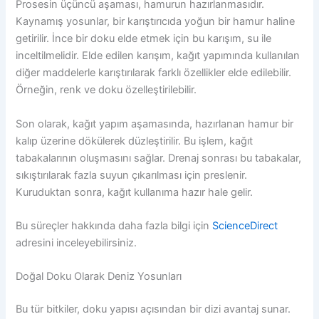
Prosesin üçüncü aşaması, hamurun hazırlanmasıdır.
Kaynamış yosunlar, bir karıştırıcıda yoğun bir hamur haline
getirilir. İnce bir doku elde etmek için bu karışım, su ile
inceltilmelidir. Elde edilen karışım, kağıt yapımında kullanılan
diğer maddelerle karıştırılarak farklı özellikler elde edilebilir.
Örneğin, renk ve doku özelleştirilebilir.
Son olarak, kağıt yapım aşamasında, hazırlanan hamur bir
kalıp üzerine dökülerek düzleştirilir. Bu işlem, kağıt
tabakalarının oluşmasını sağlar. Drenaj sonrası bu tabakalar,
sıkıştırılarak fazla suyun çıkarılması için preslenir.
Kuruduktan sonra, kağıt kullanıma hazır hale gelir.
Bu süreçler hakkında daha fazla bilgi için
ScienceDirect
adresini inceleyebilirsiniz.
Doğal Doku Olarak Deniz Yosunları
Bu tür bitkiler, doku yapısı açısından bir dizi avantaj sunar.