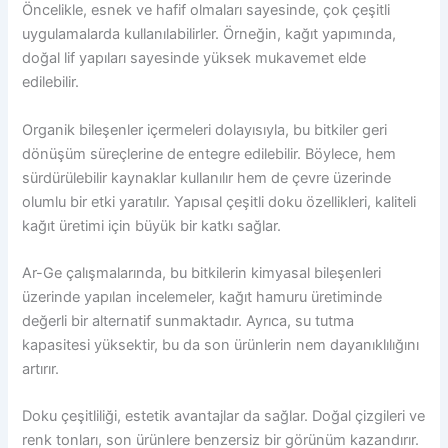
Öncelikle, esnek ve hafif olmaları sayesinde, çok çeşitli
uygulamalarda kullanılabilirler. Örneğin, kağıt yapımında,
doğal lif yapıları sayesinde yüksek mukavemet elde
edilebilir.
Organik bileşenler içermeleri dolayısıyla, bu bitkiler geri
dönüşüm süreçlerine de entegre edilebilir. Böylece, hem
sürdürülebilir kaynaklar kullanılır hem de çevre üzerinde
olumlu bir etki yaratılır. Yapısal çeşitli doku özellikleri, kaliteli
kağıt üretimi için büyük bir katkı sağlar.
Ar-Ge çalışmalarında, bu bitkilerin kimyasal bileşenleri
üzerinde yapılan incelemeler, kağıt hamuru üretiminde
değerli bir alternatif sunmaktadır. Ayrıca, su tutma
kapasitesi yüksektir, bu da son ürünlerin nem dayanıklılığını
artırır.
Doku çeşitliliği, estetik avantajlar da sağlar. Doğal çizgileri ve
renk tonları, son ürünlere benzersiz bir görünüm kazandırır.