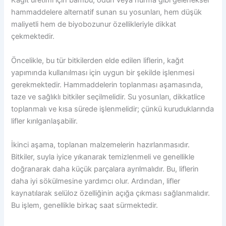
Kağıt üretimi için bambu, odun veya hurma gibi geleneksel
hammaddelere alternatif sunan su yosunları, hem düşük
maliyetli hem de biyobozunur özellikleriyle dikkat
çekmektedir.
Öncelikle, bu tür bitkilerden elde edilen liflerin, kağıt
yapımında kullanılması için uygun bir şekilde işlenmesi
gerekmektedir. Hammaddelerin toplanması aşamasında,
taze ve sağlıklı bitkiler seçilmelidir. Su yosunları, dikkatlice
toplanmalı ve kısa sürede işlenmelidir; çünkü kuruduklarında
lifler kırılganlaşabilir.
İkinci aşama, toplanan malzemelerin hazırlanmasıdır.
Bitkiler, suyla iyice yıkanarak temizlenmeli ve genellikle
doğranarak daha küçük parçalara ayrılmalıdır. Bu, liflerin
daha iyi sökülmesine yardımcı olur. Ardından, lifler
kaynatılarak selüloz özelliğinin açığa çıkması sağlanmalıdır.
Bu işlem, genellikle birkaç saat sürmektedir.