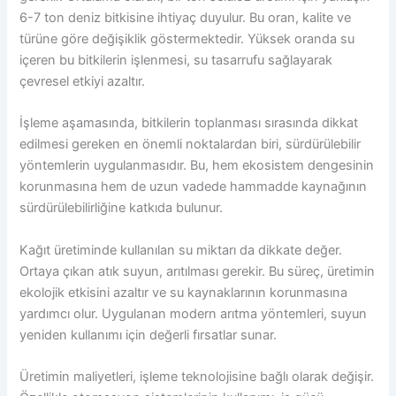
6-7 ton deniz bitkisine ihtiyaç duyulur. Bu oran, kalite ve
türüne göre değişiklik göstermektedir. Yüksek oranda su
içeren bu bitkilerin işlenmesi, su tasarrufu sağlayarak
çevresel etkiyi azaltır.
İşleme aşamasında, bitkilerin toplanması sırasında dikkat
edilmesi gereken en önemli noktalardan biri, sürdürülebilir
yöntemlerin uygulanmasıdır. Bu, hem ekosistem dengesinin
korunmasına hem de uzun vadede hammadde kaynağının
sürdürülebilirliğine katkıda bulunur.
Kağıt üretiminde kullanılan su miktarı da dikkate değer.
Ortaya çıkan atık suyun, arıtılması gerekir. Bu süreç, üretimin
ekolojik etkisini azaltır ve su kaynaklarının korunmasına
yardımcı olur. Uygulanan modern arıtma yöntemleri, suyun
yeniden kullanımı için değerli fırsatlar sunar.
Üretimin maliyetleri, işleme teknolojisine bağlı olarak değişir.