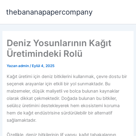
İçeriğe
thebananapapercompany
atla
Deniz Yosunlarının Kağıt
Üretimindeki Rolü
Yazan
admin
/
Eylül 4, 2025
Kağıt üretimi için deniz bitkilerini kullanmak, çevre dostu bir
seçenek arayanlar için etkili bir yol sunmaktadır. Bu
malzemeler, düşük maliyetli ve bolca bulunan kaynaklar
olarak dikkat çekmektedir. Doğada bulunan bu bitkiler,
selüloz üretimini destekleyerek hem ekosistemi koruma
hem de kağıt endüstrisine sürdürülebilir bir alternatif
sağlamaktadır.
Özellikle, deniz bitkilerinin lif yapısı, kağıt tabakalarının