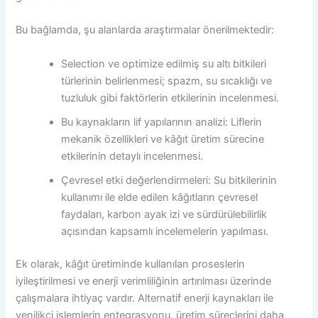
Bu bağlamda, şu alanlarda araştırmalar önerilmektedir:
Selection ve optimize edilmiş su altı bitkileri
türlerinin belirlenmesi; spazm, su sıcaklığı ve
tuzluluk gibi faktörlerin etkilerinin incelenmesi.
Bu kaynakların lif yapılarının analizi: Liflerin
mekanik özellikleri ve kâğıt üretim sürecine
etkilerinin detaylı incelenmesi.
Çevresel etki değerlendirmeleri: Su bitkilerinin
kullanımı ile elde edilen kâğıtların çevresel
faydaları, karbon ayak izi ve sürdürülebilirlik
açısından kapsamlı incelemelerin yapılması.
Ek olarak, kâğıt üretiminde kullanılan proseslerin
iyileştirilmesi ve enerji verimliliğinin artırılması üzerinde
çalışmalara ihtiyaç vardır. Alternatif enerji kaynakları ile
yenilikçi işlemlerin entegrasyonu, üretim süreçlerini daha