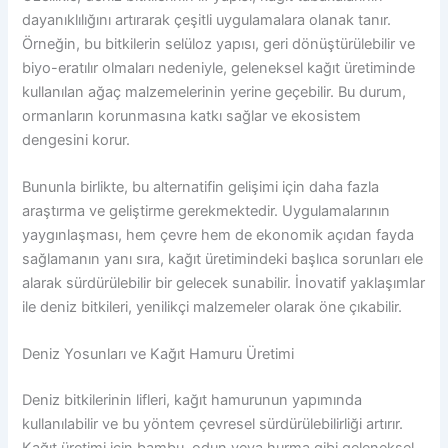
dayanıklılığını artırarak çeşitli uygulamalara olanak tanır.
Örneğin, bu bitkilerin selüloz yapısı, geri dönüştürülebilir ve
biyo-eratılır olmaları nedeniyle, geleneksel kağıt üretiminde
kullanılan ağaç malzemelerinin yerine geçebilir. Bu durum,
ormanların korunmasına katkı sağlar ve ekosistem
dengesini korur.
Bununla birlikte, bu alternatifin gelişimi için daha fazla
araştırma ve geliştirme gerekmektedir. Uygulamalarının
yaygınlaşması, hem çevre hem de ekonomik açıdan fayda
sağlamanın yanı sıra, kağıt üretimindeki başlıca sorunları ele
alarak sürdürülebilir bir gelecek sunabilir. İnovatif yaklaşımlar
ile deniz bitkileri, yenilikçi malzemeler olarak öne çıkabilir.
Deniz Yosunları ve Kağıt Hamuru Üretimi
Deniz bitkilerinin lifleri, kağıt hamurunun yapımında
kullanılabilir ve bu yöntem çevresel sürdürülebilirliği artırır.