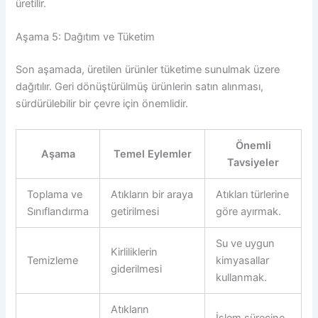
üretilir.
Aşama 5: Dağıtım ve Tüketim
Son aşamada, üretilen ürünler tüketime sunulmak üzere
dağıtılır. Geri dönüştürülmüş ürünlerin satın alınması,
sürdürülebilir bir çevre için önemlidir.
Önemli
Aşama
Temel Eylemler
Tavsiyeler
Toplama ve
Atıkların bir araya
Atıkları türlerine
Sınıflandırma
getirilmesi
göre ayırmak.
Su ve uygun
Kirliliklerin
Temizleme
kimyasallar
giderilmesi
kullanmak.
Atıkların
İşlem sürecine