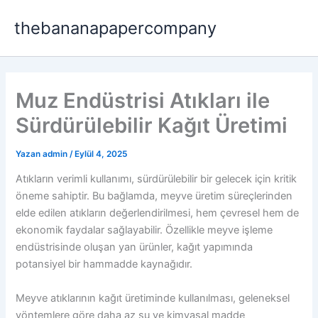
İçeriğe
thebananapapercompany
atla
Muz Endüstrisi Atıkları ile
Sürdürülebilir Kağıt Üretimi
Yazan
admin
/
Eylül 4, 2025
Atıkların verimli kullanımı, sürdürülebilir bir gelecek için kritik
öneme sahiptir. Bu bağlamda, meyve üretim süreçlerinden
elde edilen atıkların değerlendirilmesi, hem çevresel hem de
ekonomik faydalar sağlayabilir. Özellikle meyve işleme
endüstrisinde oluşan yan ürünler, kağıt yapımında
potansiyel bir hammadde kaynağıdır.
Meyve atıklarının kağıt üretiminde kullanılması, geleneksel
yöntemlere göre daha az su ve kimyasal madde