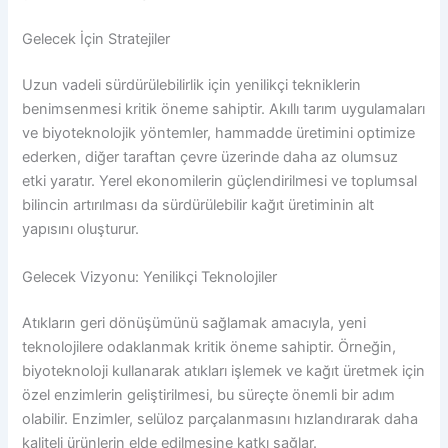
Gelecek İçin Stratejiler
Uzun vadeli sürdürülebilirlik için yenilikçi tekniklerin
benimsenmesi kritik öneme sahiptir. Akıllı tarım uygulamaları
ve biyoteknolojik yöntemler, hammadde üretimini optimize
ederken, diğer taraftan çevre üzerinde daha az olumsuz
etki yaratır. Yerel ekonomilerin güçlendirilmesi ve toplumsal
bilincin artırılması da sürdürülebilir kağıt üretiminin alt
yapısını oluşturur.
Gelecek Vizyonu: Yenilikçi Teknolojiler
Atıkların geri dönüşümünü sağlamak amacıyla, yeni
teknolojilere odaklanmak kritik öneme sahiptir. Örneğin,
biyoteknoloji kullanarak atıkları işlemek ve kağıt üretmek için
özel enzimlerin geliştirilmesi, bu süreçte önemli bir adım
olabilir. Enzimler, selüloz parçalanmasını hızlandırarak daha
kaliteli ürünlerin elde edilmesine katkı sağlar.