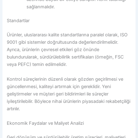
sağlanmalıdır.
Standartlar
Ürünler, uluslararası kalite standartlarına paralel olarak, ISO
9001 gibi sistemler doğrultusunda değerlendirilmelidir.
Ayrıca, ürünlerin çevresel etkileri göz önünde
bulundurularak, sürdürülebilirlik sertifikaları (örneğin, FSC
veya PEFC) temin edilmelidir.
Kontrol süreçlerinin düzenli olarak gözden geçirilmesi ve
güncellenmesi, kaliteyi artırmak için gereklidir. Yeni
geliştirmeler ve müşteri geri bildirimleri ile süreçler
iyileştirilebilir. Böylece nihai ürünlerin piyasadaki rekabetçiliği
artırılır.
Ekonomik Faydalar ve Maliyet Analizi
Geri dönüşüm ve sürdürülebilir üretim süreçleri, maliyetleri