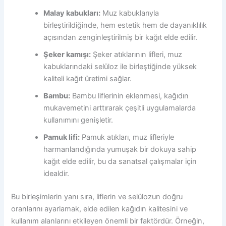
Malay kabukları:
Muz kabuklarıyla
birleştirildiğinde, hem estetik hem de dayanıklılık
açısından zenginleştirilmiş bir kağıt elde edilir.
Şeker kamışı:
Şeker atıklarının lifleri, muz
kabuklarındaki selüloz ile birleştiğinde yüksek
kaliteli kağıt üretimi sağlar.
Bambu:
Bambu liflerinin eklenmesi, kağıdın
mukavemetini arttırarak çeşitli uygulamalarda
kullanımını genişletir.
Pamuk lifi:
Pamuk atıkları, muz lifleriyle
harmanlandığında yumuşak bir dokuya sahip
kağıt elde edilir, bu da sanatsal çalışmalar için
idealdir.
Bu birleşimlerin yanı sıra, liflerin ve selülozun doğru
oranlarını ayarlamak, elde edilen kağıdın kalitesini ve
kullanım alanlarını etkileyen önemli bir faktördür. Örneğin,