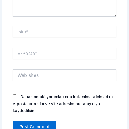
İsim*
E-
Posta*
Web
sitesi
Daha sonraki yorumlarımda kullanılması için adım,
e-posta adresim ve site adresim bu tarayıcıya
kaydedilsin.