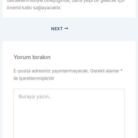
desteklenmesiyle birleştiğinde, daha yeşil bir gelecek için
önemli katkı sağlayacaktır.
NEXT
Yorum bırakın
E-posta adresiniz yayınlanmayacak.
Gerekli alanlar
*
ile işaretlenmişlerdir
Buraya
yazın..