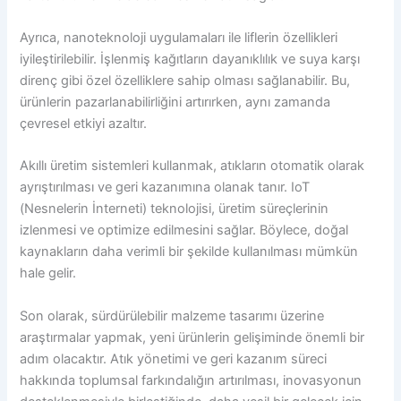
Ayrıca, nanoteknoloji uygulamaları ile liflerin özellikleri
iyileştirilebilir. İşlenmiş kağıtların dayanıklılık ve suya karşı
direnç gibi özel özelliklere sahip olması sağlanabilir. Bu,
ürünlerin pazarlanabilirliğini artırırken, aynı zamanda
çevresel etkiyi azaltır.
Akıllı üretim sistemleri kullanmak, atıkların otomatik olarak
ayrıştırılması ve geri kazanımına olanak tanır. IoT
(Nesnelerin İnterneti) teknolojisi, üretim süreçlerinin
izlenmesi ve optimize edilmesini sağlar. Böylece, doğal
kaynakların daha verimli bir şekilde kullanılması mümkün
hale gelir.
Son olarak, sürdürülebilir malzeme tasarımı üzerine
araştırmalar yapmak, yeni ürünlerin gelişiminde önemli bir
adım olacaktır. Atık yönetimi ve geri kazanım süreci
hakkında toplumsal farkındalığın artırılması, inovasyonun