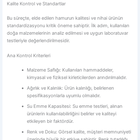
Kalite Kontrol ve Standartlar
Bu süreçte, elde edilen hamurun kalitesi ve nihai ürünün
standardizasyonu kritik öneme sahiptir. İlk adım, kullanılan
doğa malzemelerinin analiz edilmesi ve uygun laboratuvar
testleriyle değerlendirilmesidir.
Ana Kontrol Kriterleri
Malzeme Saflığı: Kullanılan hammaddeler,
kimyasal ve fiziksel kirleticilerden arındırılmalıdır.
Ağırlık ve Kalınlık: Ürün kalınlığı, belirlenen
spesifikasyonlarla uyumlu olmalıdır.
Su Emme Kapasitesi: Su emme testleri, alınan
ürünlerin kullanılabilirliğini belirler ve kaliteyi
etkileyen bir faktördür.
Renk ve Doku: Görsel kalite, müşteri memnuniyeti
üzerinde büyük bir etkiye sahiptir. Renk tutarlılığı