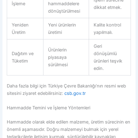
İşleme
hammaddelere
dikkat etmek.
dönüştürülmesi
Yeniden
Yeni ürünlerin
Kalite kontrol
Üretim
üretimi
yapılmalı.
Geri
Ürünlerin
Dağıtım ve
dönüşümlü
piyasaya
Tüketim
ürünleri teşvik
sürülmesi
edin.
Daha fazla bilgi için Türkiye Çevre Bakanlığı’nın resmi web
sitesini ziyaret edebilirsiniz:
csb.gov.tr
Hammadde Temini ve İşleme Yöntemleri
Hammadde olarak elde edilen malzeme, üretim sürecinin en
önemli aşamasıdır. Doğru malzemeyi bulmak için yerel
tedarikçilerle iletişim kurmak, sürdürülebilir kaynakları