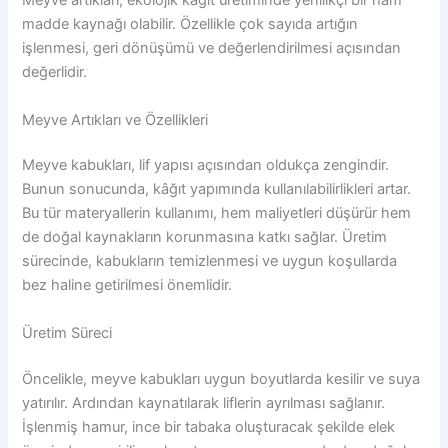
Meyve artıkları, ekolojik kâğıt üretiminde yenilikçi bir ham
madde kaynağı olabilir. Özellikle çok sayıda artığın
işlenmesi, geri dönüşümü ve değerlendirilmesi açısından
değerlidir.
Meyve Artıkları ve Özellikleri
Meyve kabukları, lif yapısı açısından oldukça zengindir.
Bunun sonucunda, kâğıt yapımında kullanılabilirlikleri artar.
Bu tür materyallerin kullanımı, hem maliyetleri düşürür hem
de doğal kaynakların korunmasına katkı sağlar. Üretim
sürecinde, kabukların temizlenmesi ve uygun koşullarda
bez haline getirilmesi önemlidir.
Üretim Süreci
Öncelikle, meyve kabukları uygun boyutlarda kesilir ve suya
yatırılır. Ardından kaynatılarak liflerin ayrılması sağlanır.
İşlenmiş hamur, ince bir tabaka oluşturacak şekilde elek