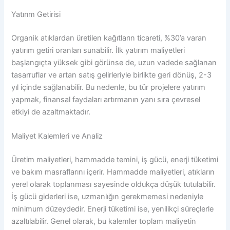
Yatırım Getirisi
Organik atıklardan üretilen kağıtların ticareti, %30’a varan
yatırım getiri oranları sunabilir. İlk yatırım maliyetleri
başlangıçta yüksek gibi görünse de, uzun vadede sağlanan
tasarruflar ve artan satış gelirleriyle birlikte geri dönüş, 2-3
yıl içinde sağlanabilir. Bu nedenle, bu tür projelere yatırım
yapmak, finansal faydaları artırmanın yanı sıra çevresel
etkiyi de azaltmaktadır.
Maliyet Kalemleri ve Analiz
Üretim maliyetleri, hammadde temini, iş gücü, enerji tüketimi
ve bakım masraflarını içerir. Hammadde maliyetleri, atıkların
yerel olarak toplanması sayesinde oldukça düşük tutulabilir.
İş gücü giderleri ise, uzmanlığın gerekmemesi nedeniyle
minimum düzeydedir. Enerji tüketimi ise, yenilikçi süreçlerle
azaltılabilir. Genel olarak, bu kalemler toplam maliyetin