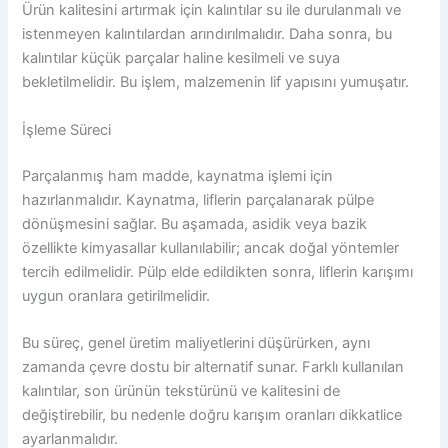
Ürün kalitesini artırmak için kalıntılar su ile durulanmalı ve
istenmeyen kalıntılardan arındırılmalıdır. Daha sonra, bu
kalıntılar küçük parçalar haline kesilmeli ve suya
bekletilmelidir. Bu işlem, malzemenin lif yapısını yumuşatır.
İşleme Süreci
Parçalanmış ham madde, kaynatma işlemi için
hazırlanmalıdır. Kaynatma, liflerin parçalanarak pülpe
dönüşmesini sağlar. Bu aşamada, asidik veya bazik
özellikte kimyasallar kullanılabilir; ancak doğal yöntemler
tercih edilmelidir. Pülp elde edildikten sonra, liflerin karışımı
uygun oranlara getirilmelidir.
Bu süreç, genel üretim maliyetlerini düşürürken, aynı
zamanda çevre dostu bir alternatif sunar. Farklı kullanılan
kalıntılar, son ürünün tekstürünü ve kalitesini de
değiştirebilir, bu nedenle doğru karışım oranları dikkatlice
ayarlanmalıdır.