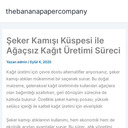
İçeriğe
thebananapapercompany
atla
Şeker Kamışı Küspesi ile
Ağaçsız Kağıt Üretimi Süreci
Yazan
admin
/
Eylül 4, 2025
Kağıt üretimi için çevre dostu alternatifler arıyorsanız, şeker
kamışı atıkları mükemmel bir seçenek sunar. Bu doğal
malzeme, geleneksel kağıt üretiminde kullanılan ağaçlara
olan bağımlılığı azaltırken, geri dönüşüm sürecine de
katkıda bulunur. Özellikle şeker kamışı posası, yüksek
selüloz içeriği ile kaliteli kağıt üretimi için elverişlidir.
Şeker kamışı atıklarının kullanımı, hem ekonomik hem de
ekolojik açıdan avantajlar sunar. Bu süreç, atık yönetimi