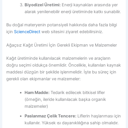
Biyodizel Üretimi:
Enerji kaynakları arasında yer
alarak yenilenebilir enerji üretiminde katkı sunabilir.
Bu doğal materyenin potansiyeli hakkında daha fazla bilgi
için
ScienceDirect
web sitesini ziyaret edebilirsiniz.
Ağaçsız Kağıt Üretimi İçin Gerekli Ekipman ve Malzemeler
Kağıt üretiminde kullanılacak malzemelerin ve araçların
doğru seçimi oldukça önemlidir. Öncelikle, kullanılan kaynak
maddesi düzgün bir şekilde işlenmelidir. İşte bu süreç için
gerekli olan ekipmanlar ve malzemeler:
Ham Madde:
Tedarik edilecek bitkisel lifler
(örneğin, ileride kullanılacak başka organik
malzemeler)
Paslanmaz Çelik Tencere:
Liflerin haşlanması için
kullanılır. Yüksek ısı dayanıklılığına sahip olmalıdır.