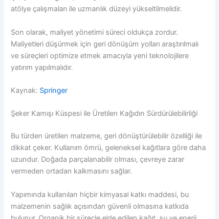
atölye çalışmaları ile uzmanlık düzeyi yükseltilmelidir.
Son olarak, maliyet yönetimi süreci oldukça zordur.
Maliyetleri düşürmek için geri dönüşüm yolları araştırılmalı
ve süreçleri optimize etmek amacıyla yeni teknolojilere
yatırım yapılmalıdır.
Kaynak:
Springer
Şeker Kamışı Küspesi ile Üretilen Kağıdın Sürdürülebilirliği
Bu türden üretilen malzeme, geri dönüştürülebilir özelliği ile
dikkat çeker. Kullanım ömrü, geleneksel kağıtlara göre daha
uzundur. Doğada parçalanabilir olması, çevreye zarar
vermeden ortadan kalkmasını sağlar.
Yapımında kullanılan hiçbir kimyasal katkı maddesi, bu
malzemenin sağlık açısından güvenli olmasına katkıda
bulunur. Organik bir süreçle elde edilen kağıt, su ve enerji