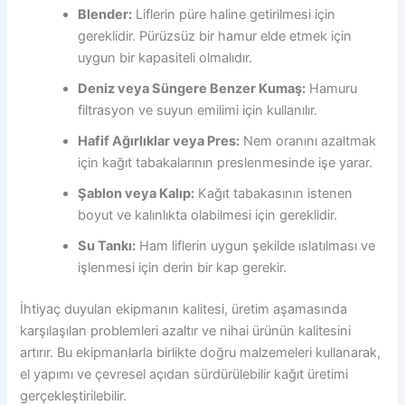
Blender:
Liflerin püre haline getirilmesi için
gereklidir. Pürüzsüz bir hamur elde etmek için
uygun bir kapasiteli olmalıdır.
Deniz veya Süngere Benzer Kumaş:
Hamuru
filtrasyon ve suyun emilimi için kullanılır.
Hafif Ağırlıklar veya Pres:
Nem oranını azaltmak
için kağıt tabakalarının preslenmesinde işe yarar.
Şablon veya Kalıp:
Kağıt tabakasının istenen
boyut ve kalınlıkta olabilmesi için gereklidir.
Su Tankı:
Ham liflerin uygun şekilde ıslatılması ve
işlenmesi için derin bir kap gerekir.
İhtiyaç duyulan ekipmanın kalitesi, üretim aşamasında
karşılaşılan problemleri azaltır ve nihai ürünün kalitesini
artırır. Bu ekipmanlarla birlikte doğru malzemeleri kullanarak,
el yapımı ve çevresel açıdan sürdürülebilir kağıt üretimi
gerçekleştirilebilir.