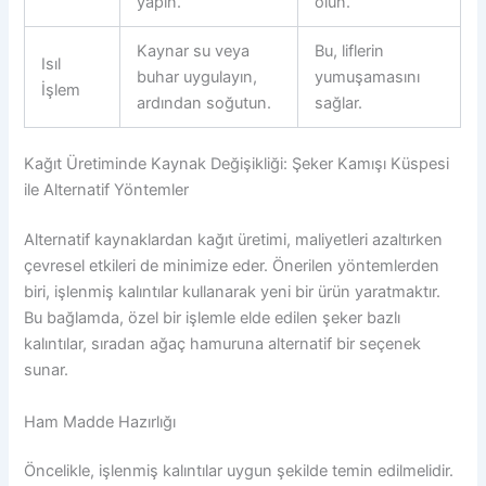
yapın.
olun.
Kaynar su veya
Bu, liflerin
Isıl
buhar uygulayın,
yumuşamasını
İşlem
ardından soğutun.
sağlar.
Kağıt Üretiminde Kaynak Değişikliği: Şeker Kamışı Küspesi
ile Alternatif Yöntemler
Alternatif kaynaklardan kağıt üretimi, maliyetleri azaltırken
çevresel etkileri de minimize eder. Önerilen yöntemlerden
biri, işlenmiş kalıntılar kullanarak yeni bir ürün yaratmaktır.
Bu bağlamda, özel bir işlemle elde edilen şeker bazlı
kalıntılar, sıradan ağaç hamuruna alternatif bir seçenek
sunar.
Ham Madde Hazırlığı
Öncelikle, işlenmiş kalıntılar uygun şekilde temin edilmelidir.