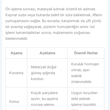
Ön işleme sonrası, materyali ısıtmak önemli bir adımdır.
Kaynar suda veya buharda belirli bir süre bekletmek, liflerin
yumuşamasını sağlar. Bu esnada, karıştırmak da çift yönlü
bir avantaj sağlayarak, pürenin homojenliğini artırır. Isıl
işlemi tamamladıktan sonra, malzemenin soğuması
beklenmelidir.
Aşama
Açıklama
Önemli Notlar
Kuruluk homojen
Materyali doğal
olmalı, aşırı
Kurutma
güneş ışığında
ıslaklık
kurutun.
önlenmelidir.
Küçük parçalara
Uygun boyutları
ayırın, bu aşama
elde ederek
Kırma
sonrası eleme
işleme hazırlıklı