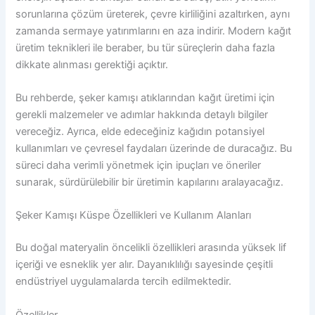
sorunlarına çözüm üreterek, çevre kirliliğini azaltırken, aynı
zamanda sermaye yatırımlarını en aza indirir. Modern kağıt
üretim teknikleri ile beraber, bu tür süreçlerin daha fazla
dikkate alınması gerektiği açıktır.
Bu rehberde, şeker kamışı atıklarından kağıt üretimi için
gerekli malzemeler ve adımlar hakkında detaylı bilgiler
vereceğiz. Ayrıca, elde edeceğiniz kağıdın potansiyel
kullanımları ve çevresel faydaları üzerinde de duracağız. Bu
süreci daha verimli yönetmek için ipuçları ve öneriler
sunarak, sürdürülebilir bir üretimin kapılarını aralayacağız.
Şeker Kamışı Küspe Özellikleri ve Kullanım Alanları
Bu doğal materyalin öncelikli özellikleri arasında yüksek lif
içeriği ve esneklik yer alır. Dayanıklılığı sayesinde çeşitli
endüstriyel uygulamalarda tercih edilmektedir.
Özellikler